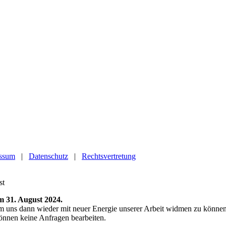
ssum
|
Datenschutz
|
Rechtsvertretung
. bis zum 31. August 2024.
m uns dann wieder mit neuer Energie unserer Arbeit widmen zu könne
 können keine Anfragen bearbeiten.