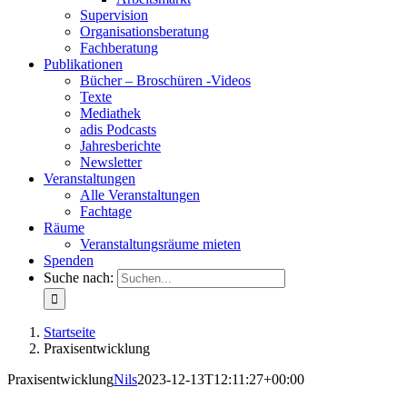
Supervision
Organisationsberatung
Fachberatung
Publikationen
Bücher – Broschüren -Videos
Texte
Mediathek
adis Podcasts
Jahresberichte
Newsletter
Veranstaltungen
Alle Veranstaltungen
Fachtage
Räume
Veranstaltungsräume mieten
Spenden
Suche nach:
Startseite
Praxisentwicklung
Praxisentwicklung
Nils
2023-12-13T12:11:27+00:00