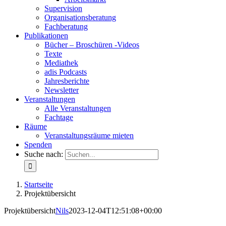
Supervision
Organisationsberatung
Fachberatung
Publikationen
Bücher – Broschüren -Videos
Texte
Mediathek
adis Podcasts
Jahresberichte
Newsletter
Veranstaltungen
Alle Veranstaltungen
Fachtage
Räume
Veranstaltungsräume mieten
Spenden
Suche nach:
Startseite
Projektübersicht
Projektübersicht
Nils
2023-12-04T12:51:08+00:00