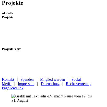
Projekte
Aktuelle
Projekte
mehr
erfahren
Projektarchiv
mehr
erfahren
Kontakt
|
Spenden
|
Mitglied werden
|
Social
Media
|
Impressum
|
Datenschutz
|
Rechtsvertretung
Page load link