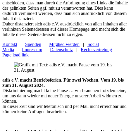
entschieden, dass man durch die Anbringung eines Links die Inhalte
der gelinkten Seiten ggf. mit zu verantworten hat. Dies kann
dadurch verhindert werden, dass man sich ausdrücklich von diesem
Inhalt distanziert.
Daher distanziert sich adis e.V. ausdrücklich von allen Inhalten aller
verlinkten Seitenadressen auf dieser Homepage und macht sich die
Inhalte dieser Seitenadressen nicht zu eigen.
Kontakt
|
Spenden
|
Mitglied werden
|
Social
Media
|
Impressum
|
Datenschutz
|
Rechtsvertretung
Page load link
adis e.V. macht Betriebsferien. Für zwei Wochen. Vom 19. bis
zum 31. August 2024.
Diskriminierung macht keine Pause … wir brauchen trotzdem eine,
um uns dann wieder mit neuer Energie unserer Arbeit widmen zu
können.
In dieser Zeit sind wir telefonisch und per Mail nicht erreichbar und
können keine Anfragen bearbeiten.