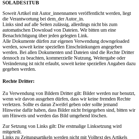
SOLADES1TUB
Soweit Artikel mit Autor_innennamen veröffentlicht werden, liegt
die Verantwortung bei dem_der Autor_in.
Links sind auf alle Seiten zulässig, allerdings nicht bis zum
automatischen Download von Dateien. Wir bitten um eine
Benachrichtigung über jeden gelegten Link.
Alle Dokumente dürfen zur eigenen Verwendung downgeloaded
werden, soweit keine speziellen Einschränkungen angegeben
werden. Bei allen Dokumenten und Dateien sind die Rechte Dritter
dennoch zu beachten, kommerzielle Nutzung, Weitergabe oder
Veränderung ist nicht erlaubt, soweit keine speziellen Angaben dazu
gegeben werden.
Rechte Dritter:
Zu Verwendung von Bildern Dritter gilt: Bilder werden nur benutzt,
wenn wir davon ausgehen dürfen, dass wir keine fremden Rechte
verletzen. Sollte es daran Zweifel geben oder sollte jemand
Hinweise dafür haben, dass Bilder nicht freigegeben sind, bitten wir
um Hinweis und werden das Bild umgehend löschen.
Zur Setzung von Links gilt: Die erstmalige Linksetzung wird
mitgeteilt.
Links zu Zeitungsartikeln werden nicht mit Volltext des Artikels