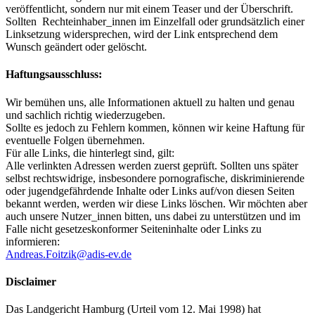
veröffentlicht, sondern nur mit einem Teaser und der Überschrift.
Sollten Rechteinhaber_innen im Einzelfall oder grundsätzlich einer
Linksetzung widersprechen, wird der Link entsprechend dem
Wunsch geändert oder gelöscht.
Haftungsausschluss:
Wir bemühen uns, alle Informationen aktuell zu halten und genau
und sachlich richtig wiederzugeben.
Sollte es jedoch zu Fehlern kommen, können wir keine Haftung für
eventuelle Folgen übernehmen.
Für alle Links, die hinterlegt sind, gilt:
Alle verlinkten Adressen werden zuerst geprüft. Sollten uns später
selbst rechtswidrige, insbesondere pornografische, diskriminierende
oder jugendgefährdende Inhalte oder Links auf/von diesen Seiten
bekannt werden, werden wir diese Links löschen. Wir möchten aber
auch unsere Nutzer_innen bitten, uns dabei zu unterstützen und im
Falle nicht gesetzeskonformer Seiteninhalte oder Links zu
informieren:
Andreas.Foitzik@adis-ev.de
Disclaimer
Das Landgericht Hamburg (Urteil vom 12. Mai 1998) hat