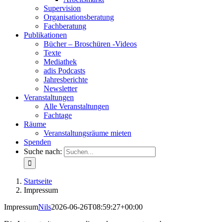
Supervision
Organisationsberatung
Fachberatung
Publikationen
Bücher – Broschüren -Videos
Texte
Mediathek
adis Podcasts
Jahresberichte
Newsletter
Veranstaltungen
Alle Veranstaltungen
Fachtage
Räume
Veranstaltungsräume mieten
Spenden
Suche nach:
Startseite
Impressum
Impressum
Nils
2026-06-26T08:59:27+00:00