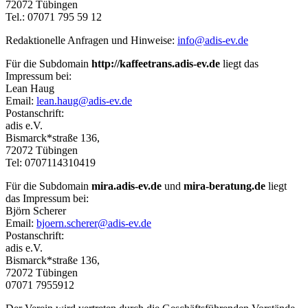
72072 Tübingen
Tel.: 07071 795 59 12
Redaktionelle Anfragen und Hinweise:
info@adis-ev.de
Für die Subdomain
http://kaffeetrans.adis-ev.de
liegt das
Impressum bei:
Lean Haug
Email:
lean.haug@adis-ev.de
Postanschrift:
adis e.V.
Bismarck*straße 136,
72072 Tübingen
Tel: 0707114310419
Für die Subdomain
mira.adis-ev.de
und
mira-beratung.de
liegt
das Impressum bei:
Björn Scherer
Email:
bjoern.scherer@adis-ev.de
Postanschrift:
adis e.V.
Bismarck*straße 136,
72072 Tübingen
07071 7955912