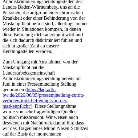
Antidiskriminierungsberatungsstellen des
Landes Baden-Württemberg, uns an die
Personen, die aufgrund einer chronischen
Krankheit oder einer Behinderung von der
Maskenpflicht befreit sind, allerdings immer
wieder in Situationen kommen, in denen
diese Befreiung nicht anerkannt wird und
die sich dadurch diskriminiert fühlen und
sich in großer Zahl an unsere
Beratungsstellen wenden.
Zum Umgang mit Ausnahmen von der
Maskenpflicht hat die
Landesarbeitsgemeinschaft
Antidiskriminierungsberatung bereits im
Juni in einer Pressemitteilung Stellung
genommen (
https://lag-adb-
bw.de/2020/06/05/pressemitteilung-zutritt-
verboten-trotz-befreiung-von-der-
maskenpflicht/
). Diese Stellungnahme
wurde von sehr fragwürdigen Quellen
politisch missbraucht. Wir weisen auch
deswegen mit Nachdruck darauf hin, dass
wir das Tragen eines Mund-Nasen-Schutzes
auf der Basis der momentanen