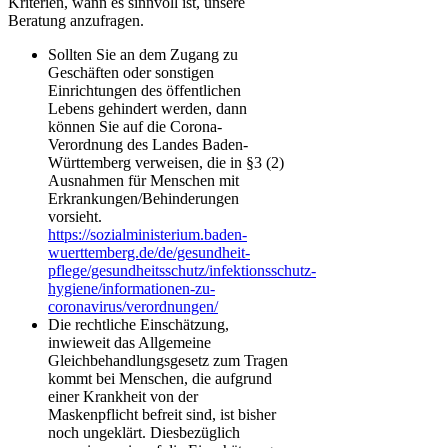
Kriterien, wann es sinnvoll ist, unsere
Beratung anzufragen.
Sollten Sie an dem Zugang zu
Geschäften oder sonstigen
Einrichtungen des öffentlichen
Lebens gehindert werden, dann
können Sie auf die Corona-
Verordnung des Landes Baden-
Württemberg verweisen, die in §3 (2)
Ausnahmen für Menschen mit
Erkrankungen/Behinderungen
vorsieht.
https://sozialministerium.baden-
wuerttemberg.de/de/gesundheit-
pflege/gesundheitsschutz/infektionsschutz-
hygiene/informationen-zu-
coronavirus/verordnungen/
Die rechtliche Einschätzung,
inwieweit das Allgemeine
Gleichbehandlungsgesetz zum Tragen
kommt bei Menschen, die aufgrund
einer Krankheit von der
Maskenpflicht befreit sind, ist bisher
noch ungeklärt. Diesbezüglich