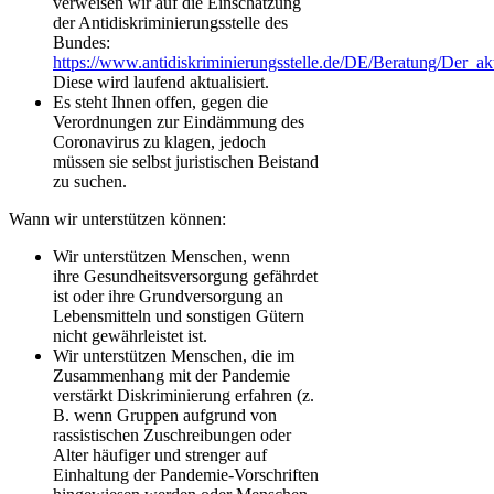
verweisen wir auf die Einschätzung
der Antidiskriminierungsstelle des
Bundes:
https://www.antidiskriminierungsstelle.de/DE/Beratung/Der_
Diese wird laufend aktualisiert.
Es steht Ihnen offen, gegen die
Verordnungen zur Eindämmung des
Coronavirus zu klagen, jedoch
müssen sie selbst juristischen Beistand
zu suchen.
Wann wir unterstützen können:
Wir unterstützen Menschen, wenn
ihre Gesundheitsversorgung gefährdet
ist oder ihre Grundversorgung an
Lebensmitteln und sonstigen Gütern
nicht gewährleistet ist.
Wir unterstützen Menschen, die im
Zusammenhang mit der Pandemie
verstärkt Diskriminierung erfahren (z.
B. wenn Gruppen aufgrund von
rassistischen Zuschreibungen oder
Alter häufiger und strenger auf
Einhaltung der Pandemie-Vorschriften