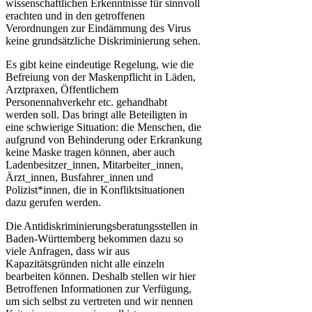
wissenschaftlichen Erkenntnisse für sinnvoll
erachten und in den getroffenen
Verordnungen zur Eindämmung des Virus
keine grundsätzliche Diskriminierung sehen.
Es gibt keine eindeutige Regelung, wie die
Befreiung von der Maskenpflicht in Läden,
Arztpraxen, Öffentlichem
Personennahverkehr etc. gehandhabt
werden soll. Das bringt alle Beteiligten in
eine schwierige Situation: die Menschen, die
aufgrund von Behinderung oder Erkrankung
keine Maske tragen können, aber auch
Ladenbesitzer_innen, Mitarbeiter_innen,
Ärzt_innen, Busfahrer_innen und
Polizist*innen, die in Konfliktsituationen
dazu gerufen werden.
Die Antidiskriminierungsberatungsstellen in
Baden-Württemberg bekommen dazu so
viele Anfragen, dass wir aus
Kapazitätsgründen nicht alle einzeln
bearbeiten können. Deshalb stellen wir hier
Betroffenen Informationen zur Verfügung,
um sich selbst zu vertreten und wir nennen