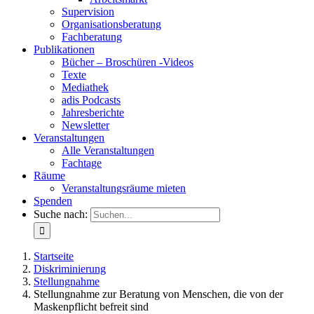
Supervision
Organisationsberatung
Fachberatung
Publikationen
Bücher – Broschüren -Videos
Texte
Mediathek
adis Podcasts
Jahresberichte
Newsletter
Veranstaltungen
Alle Veranstaltungen
Fachtage
Räume
Veranstaltungsräume mieten
Spenden
Suche nach:
Startseite
Diskriminierung
Stellungnahme
Stellungnahme zur Beratung von Menschen, die von der
Maskenpflicht befreit sind