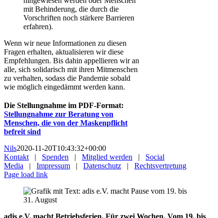
hingewiesen werden oder Menschen
mit Behinderung, die durch die
Vorschriften noch stärkere Barrieren
erfahren).
Wenn wir neue Informationen zu diesen
Fragen erhalten, aktualisieren wir diese
Empfehlungen. Bis dahin appellieren wir an
alle, sich solidarisch mit ihren Mitmenschen
zu verhalten, sodass die Pandemie sobald
wie möglich eingedämmt werden kann.
Die Stellungnahme im PDF-Format:
Stellungnahme zur Beratung von
Menschen, die von der Maskenpflicht
befreit sind
Nils
2020-11-20T10:43:32+00:00
Kontakt
|
Spenden
|
Mitglied werden
|
Social
Media
|
Impressum
|
Datenschutz
|
Rechtsvertretung
Page load link
adis e.V. macht Betriebsferien. Für zwei Wochen. Vom 19. bis