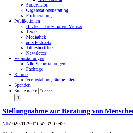
Supervision
Organisationsberatung
Fachberatung
Publikationen
Bücher – Broschüren -Videos
Texte
Mediathek
adis Podcasts
Jahresberichte
Newsletter
Veranstaltungen
Alle Veranstaltungen
Fachtage
Räume
Veranstaltungsräume mieten
Spenden
Suche nach:
Stellungnahme zur Beratung von Menschen,
Nils
2020-11-20T10:43:32+00:00