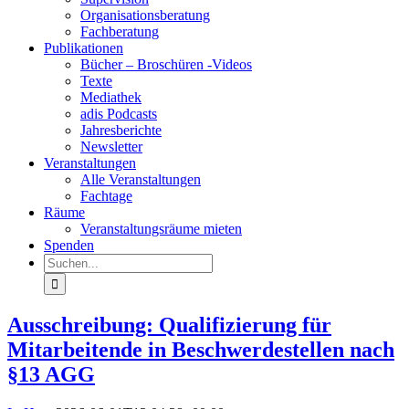
Organisationsberatung
Fachberatung
Publikationen
Bücher – Broschüren -Videos
Texte
Mediathek
adis Podcasts
Jahresberichte
Newsletter
Veranstaltungen
Alle Veranstaltungen
Fachtage
Räume
Veranstaltungsräume mieten
Spenden
Ausschreibung: Qualifizierung für
Mitarbeitende in Beschwerdestellen nach
§13 AGG