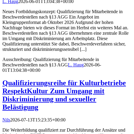
L. Haug
2026-06-01T13:04:38+00:00
Neues Fortbildungskonzept: Qualifizierung für Mitarbeitende in
Beschwerdestellen nach §13 AGG Ein Angebot im
Kleingruppenformat ab Oktober 2026 Aufgrund der hohen
Nachfrage bieten wir dieses Format im Herbst ein weiteres Mal an.
Beschwerdestellen nach §13 AGG übernehmen eine zentrale Rolle
im Umgang mit Diskriminierung am Arbeitsplatz. Diese
Qualifizierung unterstützt Sie dabei, Beschwerdeverfahren sicher,
strukturiert und diskriminierungssensibel [...]
Ausschreibung: Qualifizierung für Mitarbeitende in
Beschwerdestellen nach §13 AGG
L. Haug
2026-06-
01T13:04:38+00:00
Qualifizierungsreihe für Kulturbetriebe
RespektKultur Zum Umgang mit
Diskriminierung und sexueller
Belästigung
Nils
2026-07-13T15:23:35+00:00
Die Weiterbildung qualifiziert zur Durchführung der Ansätze und