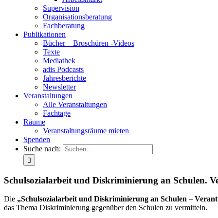
Supervision
Organisationsberatung
Fachberatung
Publikationen
Bücher – Broschüren -Videos
Texte
Mediathek
adis Podcasts
Jahresberichte
Newsletter
Veranstaltungen
Alle Veranstaltungen
Fachtage
Räume
Veranstaltungsräume mieten
Spenden
Suche nach:
Schulsozialarbeit und Diskriminierung an Schulen. 
Die
„Schulsozialarbeit und Diskriminierung an Schulen – Vera
das Thema Diskriminierung gegenüber den Schulen zu vermitteln.