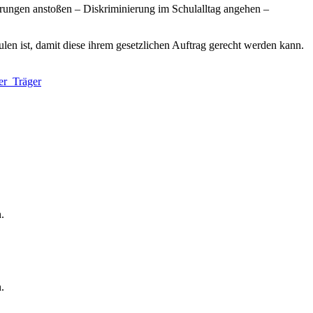
ngen anstoßen – Diskriminierung im Schulalltag angehen –
en ist, damit diese ihrem gesetzlichen Auftrag gerecht werden kann.
er_Träger
n.
n.