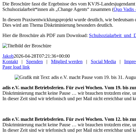
Die Broschüre fasst die Ergebnisse des vom KVJS-Landesjugendamt
Schulsozialarbeit*innen als „Change Agents“ zusammen (
Quo Vadis –
In diesem Praxisentwicklungsprojekt wurde deutlich, wie bedeutsam d
Dies wird am Thema Diskriminierung besonders deutlich.
Hier die Broschüre als PDF zum Download:
Schulsozialarbeit_und_
Jakob
2026-04-28T07:21:36+00:00
Kontakt
|
Spenden
|
Mitglied werden
|
Social Media
|
Impre
Page load link
adis e.V. macht Betriebsferien. Für zwei Wochen. Vom 19
Diskriminierung macht keine Pause … wir brauchen trotzdem eine, u
In dieser Zeit sind wir telefonisch und per Mail nicht erreichbar und
adis e.V. macht Betriebsferien. Für zwei Wochen. Vom 12
Diskriminierung macht keine Pause … wir brauchen trotzdem eine, u
In dieser Zeit sind wir telefonisch und per Mail nicht erreichbar und