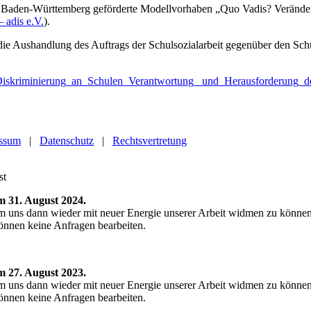
 Baden-Württemberg geförderte Modellvorhaben „Quo Vadis? Veränderu
 adis e.V.
).
ie Aushandlung des Auftrags der Schulsozialarbeit gegenüber den Schul
Diskriminierung_an_Schulen_Verantwortung_ und_Herausforderung_d
ssum
|
Datenschutz
|
Rechtsvertretung
. bis zum 31. August 2024.
m uns dann wieder mit neuer Energie unserer Arbeit widmen zu könne
 können keine Anfragen bearbeiten.
. bis zum 27. August 2023.
m uns dann wieder mit neuer Energie unserer Arbeit widmen zu könne
 können keine Anfragen bearbeiten.