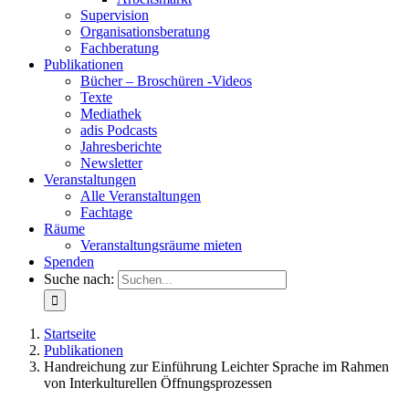
Supervision
Organisationsberatung
Fachberatung
Publikationen
Bücher – Broschüren -Videos
Texte
Mediathek
adis Podcasts
Jahresberichte
Newsletter
Veranstaltungen
Alle Veranstaltungen
Fachtage
Räume
Veranstaltungsräume mieten
Spenden
Suche nach:
Startseite
Publikationen
Handreichung zur Einführung Leichter Sprache im Rahmen
von Interkulturellen Öffnungsprozessen