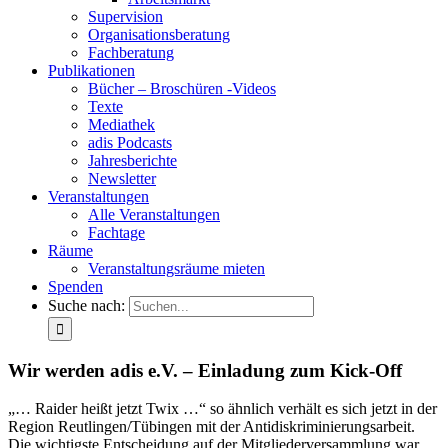
Supervision
Organisationsberatung
Fachberatung
Publikationen
Bücher – Broschüren -Videos
Texte
Mediathek
adis Podcasts
Jahresberichte
Newsletter
Veranstaltungen
Alle Veranstaltungen
Fachtage
Räume
Veranstaltungsräume mieten
Spenden
Suche nach:
Wir werden adis e.V. – Einladung zum Kick-Off
„… Raider heißt jetzt Twix …“ so ähnlich verhält es sich jetzt in der
Region Reutlingen/Tübingen mit der Antidiskriminierungsarbeit.
Die wichtigste Entscheidung auf der Mitgliederversammlung war