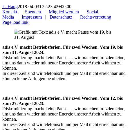
L. Haug
2018-04-03T22:23:42+00:00
Kontakt
|
Spenden
|
Mitglied werden
|
Social
Media
|
Impressum
|
Datenschutz
|
Rechtsvertretung
Page load link
adis e.V. macht Betriebsferien. Für zwei Wochen. Vom 19. bis
zum 31. August 2024.
Diskriminierung macht keine Pause … wir brauchen trotzdem eine,
um uns dann wieder mit neuer Energie unserer Arbeit widmen zu
können.
In dieser Zeit sind wir telefonisch und per Mail nicht erreichbar und
können keine Anfragen bearbeiten.
adis e.V. macht Betriebsferien. Für zwei Wochen. Vom 12. bis
zum 27. August 2023.
Diskriminierung macht keine Pause … wir brauchen trotzdem eine,
um uns dann wieder mit neuer Energie unserer Arbeit widmen zu
können.
In dieser Zeit sind wir telefonisch und per Mail nicht erreichbar und
können keine Anfragen bearbeiten.