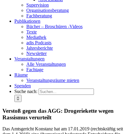
Supervision
Organisationsberatung
Fachberatung
Publikationen
Bücher – Broschüren -Videos
Texte
Mediathek
adis Podcasts
Jahresberichte
Newsletter
Veranstaltungen
Alle Veranstaltungen
Fachtage
Räume
Veranstaltungsräume mieten
Spenden
Suche nach:
Verstoß gegen das AGG: Drogeriekette wegen
Rassismus verurteilt
Das Amtsgericht Konstanz hat am 17.01.2019 (rechtskräftig seit