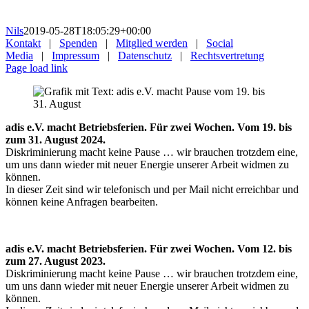
Nils
2019-05-28T18:05:29+00:00
Kontakt
|
Spenden
|
Mitglied werden
|
Social
Media
|
Impressum
|
Datenschutz
|
Rechtsvertretung
Page load link
adis e.V. macht Betriebsferien. Für zwei Wochen. Vom 19. bis
zum 31. August 2024.
Diskriminierung macht keine Pause … wir brauchen trotzdem eine,
um uns dann wieder mit neuer Energie unserer Arbeit widmen zu
können.
In dieser Zeit sind wir telefonisch und per Mail nicht erreichbar und
können keine Anfragen bearbeiten.
adis e.V. macht Betriebsferien. Für zwei Wochen. Vom 12. bis
zum 27. August 2023.
Diskriminierung macht keine Pause … wir brauchen trotzdem eine,
um uns dann wieder mit neuer Energie unserer Arbeit widmen zu
können.