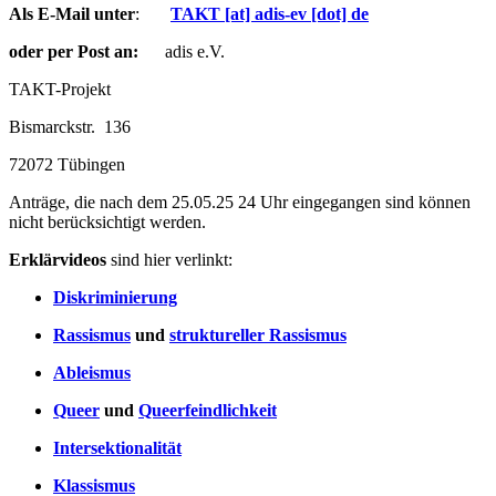
Als E-Mail unter
:
TAKT [at] adis-ev [dot] de
oder per Post an:
adis e.V.
TAKT-Projekt
Bismarckstr. 136
72072 Tübingen
Anträge, die nach dem 25.05.25 24 Uhr eingegangen sind können
nicht berücksichtigt werden.
Erklärvideos
sind hier verlinkt:
Diskriminierung
Rassismus
und
struktureller Rassismus
Ableismus
Queer
und
Queerfeindlichkeit
Intersektionalität
Klassismus