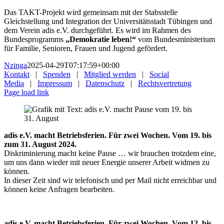
Das TAKT-Projekt wird gemeinsam mit der Stabsstelle
Gleichstellung und Integration der Universitätsstadt Tübingen und
dem Verein adis e.V. durchgeführt. Es wird im Rahmen des
Bundesprogramms
„Demokratie leben!“
vom Bundesministerium
für Familie, Senioren, Frauen und Jugend gefördert.
Nzinga
2025-04-29T07:17:59+00:00
Kontakt
|
Spenden
|
Mitglied werden
|
Social
Media
|
Impressum
|
Datenschutz
|
Rechtsvertretung
Page load link
adis e.V. macht Betriebsferien. Für zwei Wochen. Vom 19. bis
zum 31. August 2024.
Diskriminierung macht keine Pause … wir brauchen trotzdem eine,
um uns dann wieder mit neuer Energie unserer Arbeit widmen zu
können.
In dieser Zeit sind wir telefonisch und per Mail nicht erreichbar und
können keine Anfragen bearbeiten.
adis e.V. macht Betriebsferien. Für zwei Wochen. Vom 12. bis