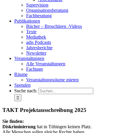
Supervision
Organisationsberatung
Fachberatung
Publikationen
Bücher – Broschüren -Videos
Texte
Mediathek
adis Podcasts
Jahresberichte
Newsletter
Veranstaltungen
Alle Veranstaltungen
Fachtage
Räume
Veranstaltungsräume mieten
Spenden
Suche nach:
TAKT Projektausschreibung 2025
Sie finden:
Diskriminierung
hat in Tübingen keinen Platz.
Alle Menschen sollen gleiche Rechte haben.