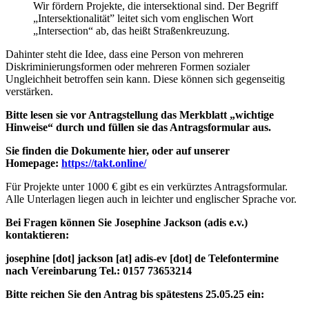
Wir fördern Projekte, die intersektional sind. Der Begriff
„Intersektionalität” leitet sich vom englischen Wort
„Intersection“ ab, das heißt Straßenkreuzung.
Dahinter steht die Idee, dass eine Person von mehreren
Diskriminierungsformen oder mehreren Formen sozialer
Ungleichheit betroffen sein kann. Diese können sich gegenseitig
verstärken.
Bitte lesen sie vor Antragstellung das Merkblatt „wichtige
Hinweise“ durch und füllen sie das Antragsformular aus.
Sie finden die Dokumente hier, oder auf unserer
Homepage:
https://takt.online/
Für Projekte unter 1000 € gibt es ein verkürztes Antragsformular.
Alle Unterlagen liegen auch in leichter und englischer Sprache vor.
Bei Fragen können Sie Josephine Jackson (adis e.v.)
kontaktieren:
josephine [dot] jackson [at] adis-ev [dot] de
Telefontermine
nach Vereinbarung Tel.: 0157 73653214
Bitte reichen Sie den Antrag bis spätestens 25.05.25 ein: