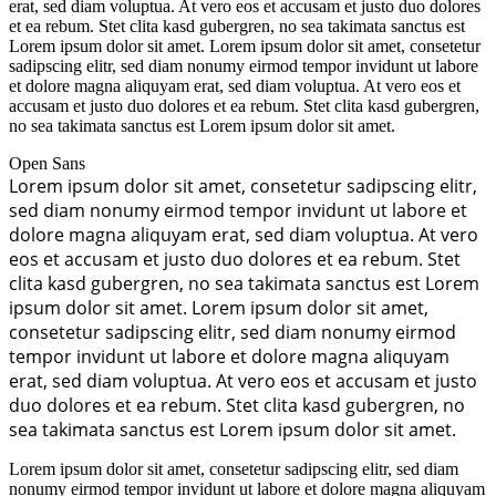
erat, sed diam voluptua. At vero eos et accusam et justo duo dolores
et ea rebum. Stet clita kasd gubergren, no sea takimata sanctus est
Lorem ipsum dolor sit amet. Lorem ipsum dolor sit amet, consetetur
sadipscing elitr, sed diam nonumy eirmod tempor invidunt ut labore
et dolore magna aliquyam erat, sed diam voluptua. At vero eos et
accusam et justo duo dolores et ea rebum. Stet clita kasd gubergren,
no sea takimata sanctus est Lorem ipsum dolor sit amet.
Open Sans
Lorem ipsum dolor sit amet, consetetur sadipscing elitr,
sed diam nonumy eirmod tempor invidunt ut labore et
dolore magna aliquyam erat, sed diam voluptua. At vero
eos et accusam et justo duo dolores et ea rebum. Stet
clita kasd gubergren, no sea takimata sanctus est Lorem
ipsum dolor sit amet. Lorem ipsum dolor sit amet,
consetetur sadipscing elitr, sed diam nonumy eirmod
tempor invidunt ut labore et dolore magna aliquyam
erat, sed diam voluptua. At vero eos et accusam et justo
duo dolores et ea rebum. Stet clita kasd gubergren, no
sea takimata sanctus est Lorem ipsum dolor sit amet.
Lorem ipsum dolor sit amet, consetetur sadipscing elitr, sed diam
nonumy eirmod tempor invidunt ut labore et dolore magna aliquyam