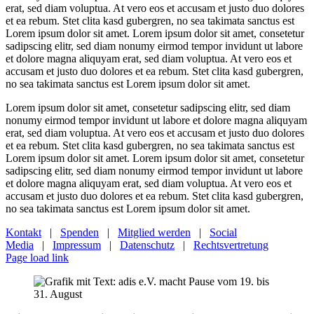
erat, sed diam voluptua. At vero eos et accusam et justo duo dolores
et ea rebum. Stet clita kasd gubergren, no sea takimata sanctus est
Lorem ipsum dolor sit amet. Lorem ipsum dolor sit amet, consetetur
sadipscing elitr, sed diam nonumy eirmod tempor invidunt ut labore
et dolore magna aliquyam erat, sed diam voluptua. At vero eos et
accusam et justo duo dolores et ea rebum. Stet clita kasd gubergren,
no sea takimata sanctus est Lorem ipsum dolor sit amet.
Lorem ipsum dolor sit amet, consetetur sadipscing elitr, sed diam
nonumy eirmod tempor invidunt ut labore et dolore magna aliquyam
erat, sed diam voluptua. At vero eos et accusam et justo duo dolores
et ea rebum. Stet clita kasd gubergren, no sea takimata sanctus est
Lorem ipsum dolor sit amet. Lorem ipsum dolor sit amet, consetetur
sadipscing elitr, sed diam nonumy eirmod tempor invidunt ut labore
et dolore magna aliquyam erat, sed diam voluptua. At vero eos et
accusam et justo duo dolores et ea rebum. Stet clita kasd gubergren,
no sea takimata sanctus est Lorem ipsum dolor sit amet.
Kontakt
|
Spenden
|
Mitglied werden
|
Social
Media
|
Impressum
|
Datenschutz
|
Rechtsvertretung
Page load link