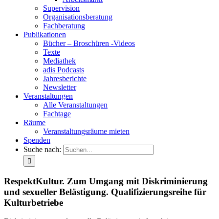
Supervision
Organisationsberatung
Fachberatung
Publikationen
Bücher – Broschüren -Videos
Texte
Mediathek
adis Podcasts
Jahresberichte
Newsletter
Veranstaltungen
Alle Veranstaltungen
Fachtage
Räume
Veranstaltungsräume mieten
Spenden
Suche nach:
RespektKultur. Zum Umgang mit Diskriminierung
und sexueller Belästigung. Qualifizierungsreihe für
Kulturbetriebe