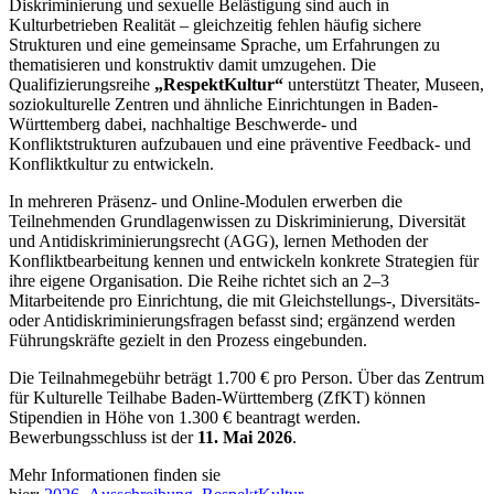
Diskriminierung und sexuelle Belästigung sind auch in
Kulturbetrieben Realität – gleichzeitig fehlen häufig sichere
Strukturen und eine gemeinsame Sprache, um Erfahrungen zu
thematisieren und konstruktiv damit umzugehen. Die
Qualifizierungsreihe
„RespektKultur“
unterstützt Theater, Museen,
soziokulturelle Zentren und ähnliche Einrichtungen in Baden-
Württemberg dabei, nachhaltige Beschwerde- und
Konfliktstrukturen aufzubauen und eine präventive Feedback- und
Konfliktkultur zu entwickeln.
In mehreren Präsenz- und Online-Modulen erwerben die
Teilnehmenden Grundlagenwissen zu Diskriminierung, Diversität
und Antidiskriminierungsrecht (AGG), lernen Methoden der
Konfliktbearbeitung kennen und entwickeln konkrete Strategien für
ihre eigene Organisation. Die Reihe richtet sich an 2–3
Mitarbeitende pro Einrichtung, die mit Gleichstellungs-, Diversitäts-
oder Antidiskriminierungsfragen befasst sind; ergänzend werden
Führungskräfte gezielt in den Prozess eingebunden.
Die Teilnahmegebühr beträgt 1.700 € pro Person. Über das Zentrum
für Kulturelle Teilhabe Baden-Württemberg (ZfKT) können
Stipendien in Höhe von 1.300 € beantragt werden.
Bewerbungsschluss ist der
11. Mai 2026
.
Mehr Informationen finden sie