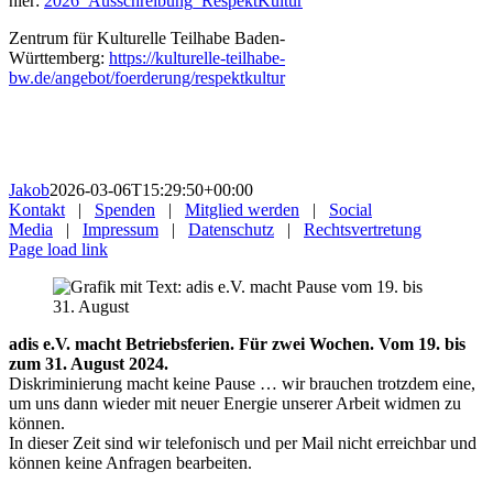
hier:
2026_Ausschreibung_RespektKultur
Zentrum für Kulturelle Teilhabe Baden-
Württemberg:
https://kulturelle-teilhabe-
bw.de/angebot/foerderung/respektkultur
Jakob
2026-03-06T15:29:50+00:00
Kontakt
|
Spenden
|
Mitglied werden
|
Social
Media
|
Impressum
|
Datenschutz
|
Rechtsvertretung
Page load link
adis e.V. macht Betriebsferien. Für zwei Wochen. Vom 19. bis
zum 31. August 2024.
Diskriminierung macht keine Pause … wir brauchen trotzdem eine,
um uns dann wieder mit neuer Energie unserer Arbeit widmen zu
können.
In dieser Zeit sind wir telefonisch und per Mail nicht erreichbar und
können keine Anfragen bearbeiten.