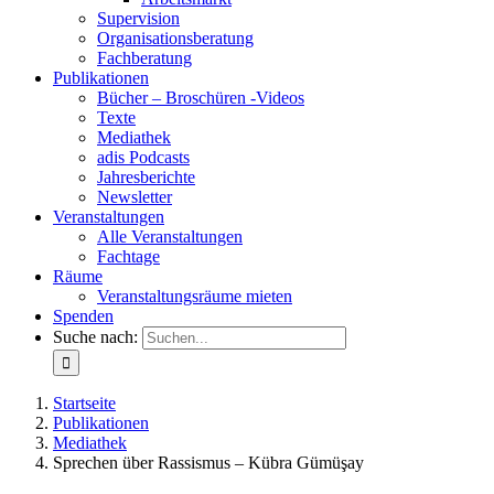
Supervision
Organisationsberatung
Fachberatung
Publikationen
Bücher – Broschüren -Videos
Texte
Mediathek
adis Podcasts
Jahresberichte
Newsletter
Veranstaltungen
Alle Veranstaltungen
Fachtage
Räume
Veranstaltungsräume mieten
Spenden
Suche nach:
Startseite
Publikationen
Mediathek
Sprechen über Rassismus – Kübra Gümüşay