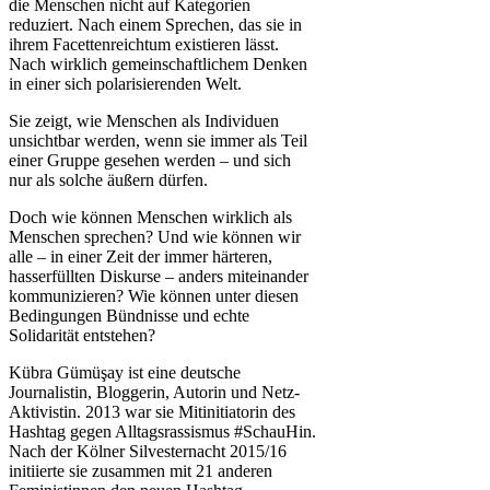
die Menschen nicht auf Kategorien
reduziert. Nach einem Sprechen, das sie in
ihrem Facettenreichtum existieren lässt.
Nach wirklich gemeinschaftlichem Denken
in einer sich polarisierenden Welt.
Sie zeigt, wie Menschen als Individuen
unsichtbar werden, wenn sie immer als Teil
einer Gruppe gesehen werden – und sich
nur als solche äußern dürfen.
Doch wie können Menschen wirklich als
Menschen sprechen? Und wie können wir
alle – in einer Zeit der immer härteren,
hasserfüllten Diskurse – anders miteinander
kommunizieren? Wie können unter diesen
Bedingungen Bündnisse und echte
Solidarität entstehen?
Kübra Gümüşay ist eine deutsche
Journalistin, Bloggerin, Autorin und Netz-
Aktivistin. 2013 war sie Mitinitiatorin des
Hashtag gegen Alltagsrassismus #SchauHin.
Nach der Kölner Silvesternacht 2015/16
initiierte sie zusammen mit 21 anderen