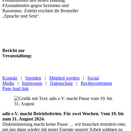
Feministinnen den neuen Hashtag
#Ausnahmslos gegen Sexismus und
Rassismus. Zuletzt erschien ihr Bestseller
„Sprache und Sein“.
Bericht zur
Veranstaltung:
Kontakt
|
Spenden
|
Mitglied werden
|
Social
Media
|
Impressum
|
Datenschutz
|
Rechtsvertretung
Page load link
adis e.V. macht Betriebsferien. Für zwei Wochen. Vom 19. bis
zum 31. August 2024.
Diskriminierung macht keine Pause … wir brauchen trotzdem eine,
um uns dann wieder mit neuer Energie unserer Arbeit widmen zu