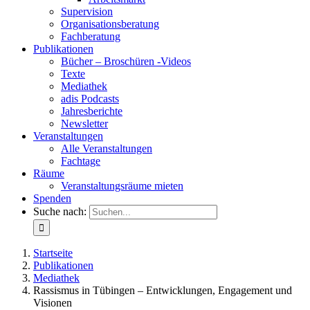
Supervision
Organisationsberatung
Fachberatung
Publikationen
Bücher – Broschüren -Videos
Texte
Mediathek
adis Podcasts
Jahresberichte
Newsletter
Veranstaltungen
Alle Veranstaltungen
Fachtage
Räume
Veranstaltungsräume mieten
Spenden
Suche nach:
Startseite
Publikationen
Mediathek
Rassismus in Tübingen – Entwicklungen, Engagement und
Visionen