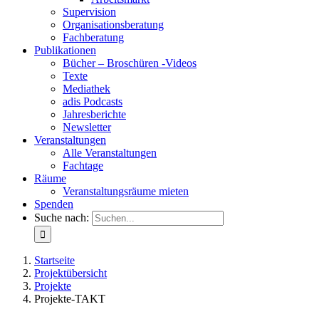
Supervision
Organisationsberatung
Fachberatung
Publikationen
Bücher – Broschüren -Videos
Texte
Mediathek
adis Podcasts
Jahresberichte
Newsletter
Veranstaltungen
Alle Veranstaltungen
Fachtage
Räume
Veranstaltungsräume mieten
Spenden
Suche nach:
Startseite
Projektübersicht
Projekte
Projekte-TAKT