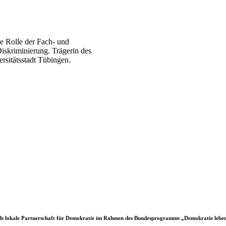
e Rolle der Fach- und
iskriminierung. Trägerin des
ersitätsstadt Tübingen.
s lokale Partnerschaft für Demokratie im Rahmen des Bundesprogramms „Demokratie leben