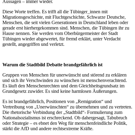
Aussagen – immer wieder.
Diese Worte treffen. Es trifft all die Tübinger_innen mit
Migrationsgeschichte, mit Fluchtgeschichte, Schwarze Deutsche,
Menschen, die seit vielen Generationen in Deutschland leben oder
gerade erst hierhergekommen sind. Menschen, die Tübingen ihr zu
Hause nennen. Sie werden vom Oberbürgermeister der Stadt
Tübingen wieder abgewertet, für fremd erklärt, unter Verdacht
gestellt, angegriffen und verletzt.
Warum die Stadtbild Debatte brandgefährlich ist
Gruppen von Menschen für unerwünscht und störend zu erklären
und sich ihr Verschwinden zu wünschen ist menschenverachtend.
Es läuft den Menschenrechten und dem Gleichheitsgrundsatz im
Grundgesetz zuwider. Es sind keine harmlosen Äußerungen.
Es ist brandgefährlich, Positionen von „Remigration“ und
Vertreibung von „Unerwünschten“ zu übernehmen und zu vertreten.
Die rhetorische Verbindung der „Stadtbild“- Formulierung zum
Nationalsozialismus ist erschreckend. Ob dahergesagt, Tabubruch
oder Strategie – es ebnet den Weg für menschenfeindliche Politik,
stärkt die AfD und andere rechtsextreme Kräfte.