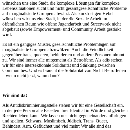
wünschen uns eine Stadt, die komplexe Lösungen für komplexe
Lebenssituationen sucht und nicht gesamtgesellschaftliche Probleme
auf marginalisierte Gruppen abwälzt. Als kurzfristigen Hebel
wünschen wir uns eine Stadt, in der die Soziale Arbeit im
öffentlichen Raum wie offene Jugendarbeit und Streetwork nicht
abgebaut (sowie Empowerment- und Community Arbeit gestärkt
wird.
Es ist ein gängiges Muster, gesellschaftliche Problemlagen auf
marginalisierte Gruppen abzuwälzen. Auch die Feindlichkeit
gegenüber trans, queeren, behinderten und andere Personen nimmt
zu. Wir sind immer alle mitgemeint als Betroffene. Als adis stehen
wir für eine intersektionale Solidarität und Stärkung zwischen
Communities. Und es braucht die Solidarität von Nicht-Betroffenen
– wenn nicht jetzt, wann dann?
Wir sind da!
Als Antidiskriminierungsstelle stehen wir für eine Gesellschaft ein,
in der jede Person alle Facetten ihrer Identität in Würde und gleichen
Rechten leben kann. Wir lassen uns nicht gegeneinander aufbringen
und spalten. Schwarz, Muslimisch, Jüdisch, Trans, Queer,
Behindert, Arm, Geflüchtet und viel mehr: Wir alle sind das