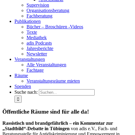
Supervision
Organisationsberatung
Fachberatung
Publikationen
Bücher – Broschüren -Videos
Texte
Mediathek
adis Podcasts
Jahresberichte
Newsletter
Veranstaltungen
Alle Veranstaltungen
Fachtage
Räume
Veranstaltungsräume mieten
Spenden
Suche nach:
Öffentliche Räume sind für alle da!
Rassistisch und brandgefährlich – ein Kommentar zur
„Stadtbild“-Debatte in Tübingen
von adis e.V., Fach- und
Beratungsstelle für Antidiskriminierung und Empowerment in