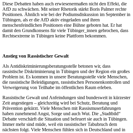
Diese Debatten haben auch erwiesenermaßen nicht den Effekt, die
AfD zu schwächen. Mit seiner Rhetorik stärkt Boris Palmer rechte
Positionen. Ähnlich wie bei der Podiumsdiskussion im September in
Tübingen, als er die AfD aktiv eingeladen und ihren
menschenfeindlichen Positionen eine Bühne geboten hat. Er hat
damit den Grundkonsens für viele Tübinger_innen gebrochen, dass
Rechtsextreme in Tübingen keine Plattform bekommen.
Anstieg von Rassistischer Gewalt
Als Antidiskriminierungsberatungsstelle betonen wir, dass
rassistische Diskriminierung in Tübingen und der Region ein großes
Problem ist. Es kommen in unsere Beratungsstelle viele Menschen,
die rassistische Beleidigungen, rassistischen Personenkontrollen und
Verweigerung von Teilhabe im öffentlichen Raum erleben.
Rassistische Gewalt und Anfeindungen sind bundesweit in kürzester
Zeit angestiegen – gleichzeitig wird bei Schutz, Beratung und
Prävention gekürzt. Viele Menschen mit Rassismuserfahrungen
haben zunehmend Angst, Sorge und auch Wut. Die „Stadtbild“
Debatte verschärft die Situation und befeuert sie auch in Tübingen.
Immer mehr sind müde, weil ein rassistischer Tabubruch dem
nächsten folgt. Viele Menschen fühlen sich in Deutschland und in