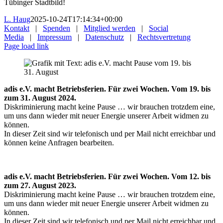
Tübinger Stadtbild!
L. Haug
2025-10-24T17:14:34+00:00
Kontakt
|
Spenden
|
Mitglied werden
|
Social
Media
|
Impressum
|
Datenschutz
|
Rechtsvertretung
Page load link
adis e.V. macht Betriebsferien. Für zwei Wochen. Vom 19. bis
zum 31. August 2024.
Diskriminierung macht keine Pause … wir brauchen trotzdem eine,
um uns dann wieder mit neuer Energie unserer Arbeit widmen zu
können.
In dieser Zeit sind wir telefonisch und per Mail nicht erreichbar und
können keine Anfragen bearbeiten.
adis e.V. macht Betriebsferien. Für zwei Wochen. Vom 12. bis
zum 27. August 2023.
Diskriminierung macht keine Pause … wir brauchen trotzdem eine,
um uns dann wieder mit neuer Energie unserer Arbeit widmen zu
können.
In dieser Zeit sind wir telefonisch und per Mail nicht erreichbar und