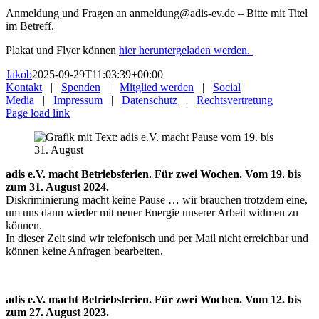
Anmeldung und Fragen
an anmeldung@adis-ev.de –
Bitte mit Titel
im Betreff.
Plakat und Flyer können
hier heruntergeladen werden.
Jakob
2025-09-29T11:03:39+00:00
Kontakt
|
Spenden
|
Mitglied werden
|
Social
Media
|
Impressum
|
Datenschutz
|
Rechtsvertretung
Page load link
adis e.V. macht Betriebsferien. Für zwei Wochen. Vom 19. bis
zum 31. August 2024.
Diskriminierung macht keine Pause … wir brauchen trotzdem eine,
um uns dann wieder mit neuer Energie unserer Arbeit widmen zu
können.
In dieser Zeit sind wir telefonisch und per Mail nicht erreichbar und
können keine Anfragen bearbeiten.
adis e.V. macht Betriebsferien. Für zwei Wochen. Vom 12. bis
zum 27. August 2023.