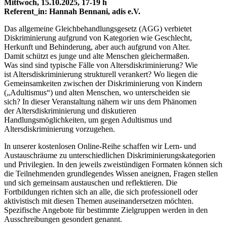
Mittwoch, 15.10.2025, 17-19 h
Referent_in: Hannah Bennani, adis e.V.
Das allgemeine Gleichbehandlungsgesetz (AGG) verbietet
Diskriminierung aufgrund von Kategorien wie Geschlecht,
Herkunft und Behinderung, aber auch aufgrund von Alter.
Damit schützt es junge und alte Menschen gleichermaßen.
Was sind sind typische Fälle von Altersdiskriminierung? Wie
ist Altersdiskriminierung strukturell verankert? Wo liegen die
Gemeinsamkeiten zwischen der Diskriminierung von Kindern
(„Adultismus“) und alten Menschen, wo unterscheiden sie
sich? In dieser Veranstaltung nähern wir uns dem Phänomen
der Altersdiskriminierung und diskutieren
Handlungsmöglichkeiten, um gegen Adultismus und
Altersdiskriminierung vorzugehen.
In unserer kostenlosen Online-Reihe schaffen wir Lern- und
Austauschräume zu unterschiedlichen Diskriminierungskategorien
und Privilegien. In den jeweils zweistündigen Formaten können sich
die Teilnehmenden grundlegendes Wissen aneignen, Fragen stellen
und sich gemeinsam austauschen und reflektieren. Die
Fortbildungen richten sich an alle, die sich professionell oder
aktivistisch mit diesen Themen auseinandersetzen möchten.
Spezifische Angebote für bestimmte Zielgruppen werden in den
Ausschreibungen gesondert genannt.