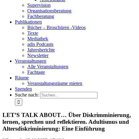
Supervision
Organisationsberatung
Fachberatung
Publikationen
Bücher – Broschüren -Videos
Texte
Mediathek
adis Podcasts
Jahresberichte
Newsletter
Veranstaltungen
Alle Veranstaltungen
Fachtage
Räume
Veranstaltungsräume mieten
Spenden
Suche nach:
LET’S TALK ABOUT… Über Diskrimminierung,
lernen, sprechen und reflektieren. Adultismus und
Altersdiskriminierung: Eine Einführung