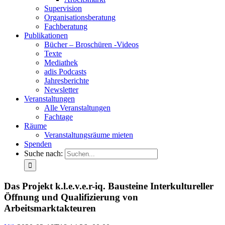
Supervision
Organisationsberatung
Fachberatung
Publikationen
Bücher – Broschüren -Videos
Texte
Mediathek
adis Podcasts
Jahresberichte
Newsletter
Veranstaltungen
Alle Veranstaltungen
Fachtage
Räume
Veranstaltungsräume mieten
Spenden
Suche nach:
Das Projekt k.l.e.v.e.r-iq. Bausteine Interkultureller
Öffnung und Qualifizierung von
Arbeitsmarktakteuren