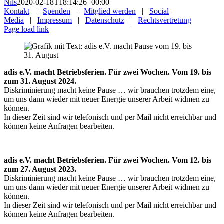
Nils
2020-02-18T18:14:26+00:00
Kontakt
|
Spenden
|
Mitglied werden
|
Social
Media
|
Impressum
|
Datenschutz
|
Rechtsvertretung
Page load link
adis e.V. macht Betriebsferien. Für zwei Wochen. Vom 19. bis
zum 31. August 2024.
Diskriminierung macht keine Pause … wir brauchen trotzdem eine,
um uns dann wieder mit neuer Energie unserer Arbeit widmen zu
können.
In dieser Zeit sind wir telefonisch und per Mail nicht erreichbar und
können keine Anfragen bearbeiten.
adis e.V. macht Betriebsferien. Für zwei Wochen. Vom 12. bis
zum 27. August 2023.
Diskriminierung macht keine Pause … wir brauchen trotzdem eine,
um uns dann wieder mit neuer Energie unserer Arbeit widmen zu
können.
In dieser Zeit sind wir telefonisch und per Mail nicht erreichbar und
können keine Anfragen bearbeiten.