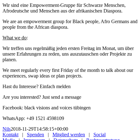
Wir sind eine Empowerment-Gruppe für Schwarze Menschen,
Afrodeutsche und Menschen aus der afrikanischen Diaspora.
We are an empowerment group for Black people, Afro Germans and
people from the African diaspora.
What we do
:
Wir treffen uns regelmäßig jeden ersten Freitag im Monat, um über
unsere Erfahrungen zu reden, uns auszutauschen oder Projekte zu
planen.
We meet regularly every first Friday of the month to talk about our
experiences, swap ideas or plan projects.
Hast du Interesse? Einfach melden
Are you interested? Just send a message
Facebook: black visions and voices tübingen
WhatsApp: +49 1521 4598109
Nils
2018-11-29T14:58:15+00:00
Kontakt
|
Spenden
|
Mitglied werden
|
Social