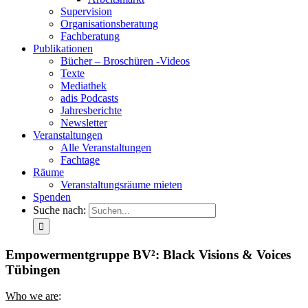
Supervision
Organisationsberatung
Fachberatung
Publikationen
Bücher – Broschüren -Videos
Texte
Mediathek
adis Podcasts
Jahresberichte
Newsletter
Veranstaltungen
Alle Veranstaltungen
Fachtage
Räume
Veranstaltungsräume mieten
Spenden
Suche nach:
Empowermentgruppe BV²: Black Visions & Voices
Tübingen
Who we are
: