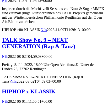
Nils
2023-11-09T11:26:13+00:00
Inspiriert durch die Machiavelli Sessions von Nura & Sugar MMFK
sind erstmals junge Künstler*innen des TALK Projekts gemeinsam
mit der Württembergischen Philharmonie Reutlingen auf der Open-
Air-Bühne zu erleben...
HIPHOP trifft KLASSIK
Nils
2023-11-09T11:26:13+00:00
TALK Show No. 9 – NEXT
GENERATION (Rap & Tanz)
Nils
2022-08-02T04:59:03+00:00
Freitag, 8. Juli 2022, 18:00 Uhr Open Air | franz.K, Unter den
Linden 23, 72762 Reutlingen
TALK Show No. 9 – NEXT GENERATION (Rap &
Tanz)
Nils
2022-08-02T04:59:03+00:00
HIPHOP x KLASSIK
Nils
2022-06-01T11:56:51+00:00