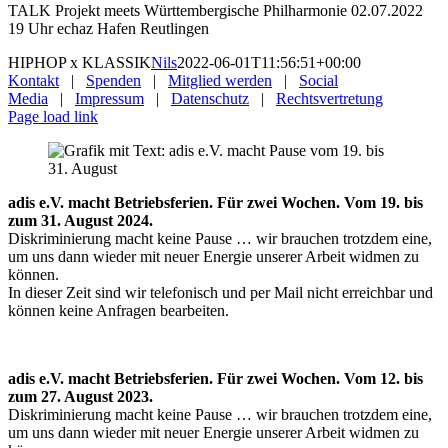
TALK Projekt meets Württembergische Philharmonie 02.07.2022
19 Uhr echaz Hafen Reutlingen
HIPHOP x KLASSIK
Nils
2022-06-01T11:56:51+00:00
Kontakt
|
Spenden
|
Mitglied werden
|
Social
Media
|
Impressum
|
Datenschutz
|
Rechtsvertretung
Page load link
adis e.V. macht Betriebsferien. Für zwei Wochen. Vom 19. bis
zum 31. August 2024.
Diskriminierung macht keine Pause … wir brauchen trotzdem eine,
um uns dann wieder mit neuer Energie unserer Arbeit widmen zu
können.
In dieser Zeit sind wir telefonisch und per Mail nicht erreichbar und
können keine Anfragen bearbeiten.
adis e.V. macht Betriebsferien. Für zwei Wochen. Vom 12. bis
zum 27. August 2023.
Diskriminierung macht keine Pause … wir brauchen trotzdem eine,
um uns dann wieder mit neuer Energie unserer Arbeit widmen zu