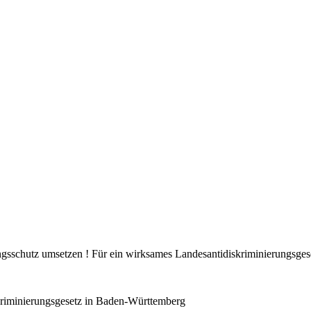
ungsschutz umsetzen ! Für ein wirksames Landesantidiskriminierungsge
kriminierungsgesetz in Baden-Württemberg