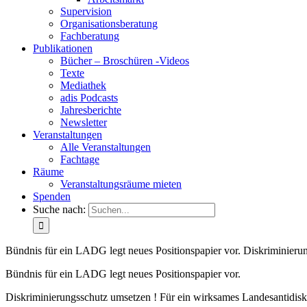
Supervision
Organisationsberatung
Fachberatung
Publikationen
Bücher – Broschüren -Videos
Texte
Mediathek
adis Podcasts
Jahresberichte
Newsletter
Veranstaltungen
Alle Veranstaltungen
Fachtage
Räume
Veranstaltungsräume mieten
Spenden
Suche nach:
Bündnis für ein LADG legt neues Positionspapier vor. Diskriminier
Bündnis für ein LADG legt neues Positionspapier vor.
Diskriminierungsschutz umsetzen ! Für ein wirksames Landesantidis