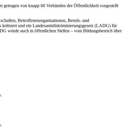
zt getragen von knapp 60 Verbänden der Öffentlichkeit vorgestellt
schaften, Betroffenenorganisationen, Berufs- und
kritisiert und ein Landesantidiskriminierungsgesetz (LADG) für
ADG würde auch in öffentlichen Stellen – vom Bildungsbereich über
n.
n.