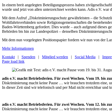
In einem breit angelegten Beteiligungsprozess haben zivilgesellschaf
wurde und jetzt von allen unterzeichnet werden kann. Adis e.V. war d
Mit dem Aufruf „Diskriminierungsschutz gewährleisten – die Schutzl
Wohlfahrtsverbänden sowie Religionsgemeinschaften die bestehenden 
Baden-Württemberg gefordert. Dies wurde – auch aufgrund dieses ges
Behörden bis hin zur Landespolizei – denselben Diskriminierungsschutz
Mit dem nun vorgelegten Positionspapier fordern wir nun von der La
Mehr Informationen
Kontakt
|
Spenden
|
Mitglied werden
|
Social Media
|
Impre
Page load link
adis e.V. macht Betriebsferien. Für zwei Wochen. Vom 19
Diskriminierung macht keine Pause … wir brauchen trotzdem eine, u
In dieser Zeit sind wir telefonisch und per Mail nicht erreichbar und
adis e.V. macht Betriebsferien. Für zwei Wochen. Vom 12
Diskriminierung macht keine Pause … wir brauchen trotzdem eine, u