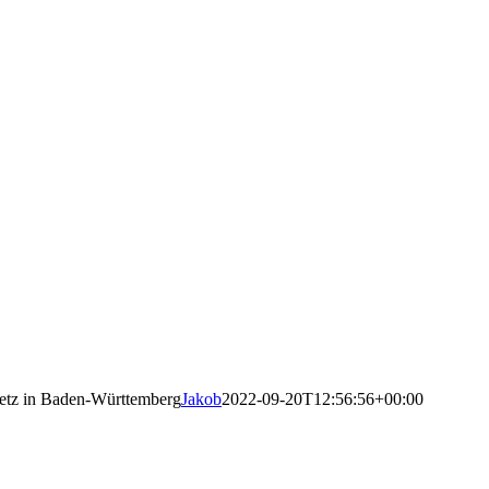
setz in Baden-Württemberg
Jakob
2022-09-20T12:56:56+00:00