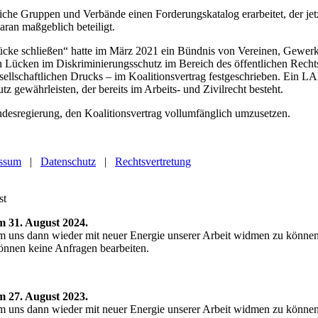
tliche Gruppen und Verbände einen Forderungskatalog erarbeitet, der jet
aran maßgeblich beteiligt.
ücke schließen“ hatte im März 2021 ein Bündnis von Vereinen, Gewerk
Lücken im Diskriminierungsschutz im Bereich des öffentlichen Rechts 
ellschaftlichen Drucks – im Koalitionsvertrag festgeschrieben. Ein L
 gewährleisten, der bereits im Arbeits- und Zivilrecht besteht.
ndesregierung, den Koalitionsvertrag vollumfänglich umzusetzen.
ssum
|
Datenschutz
|
Rechtsvertretung
. bis zum 31. August 2024.
m uns dann wieder mit neuer Energie unserer Arbeit widmen zu könne
 können keine Anfragen bearbeiten.
. bis zum 27. August 2023.
m uns dann wieder mit neuer Energie unserer Arbeit widmen zu könne