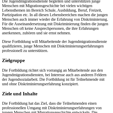
Die Jugendmigrationsdienste begleiten und unterstützen junge
Menschen mit Migrationsge­schichte bei vielen wichtigen
Lebensthemen im Bereich Schule, Ausbildung, Beruf, Freizeit,
Partizipation etc. In all diesen Lebensbereichen machen die jungen
Menschen auch immer wieder die Erfahrung von Diskriminierung.
Für die Auseinandersetzung mit Diskriminierung finden die jungen
Menschen oft keine Ansprech­personen, die ihre Erfahrungen
anerkennen, zuhören und sie ernst nehmen.
Diese Fortbildung will Mitarbeitende der Jugendmigrationsdienste
qualifizieren, junge Menschen mit Diskriminierungserfahrungen
professionell zu unterstützen.
Zielgruppe
Die Fortbildung richtet sich vorrangig an Mitarbeitende aus den
Jugendmigrationsdiensten, bei Interesse auch aus anderen Feldern
der Jugendsozialarbeit. Die Fortbildung ist für Teil­nehmende mit
und ohne Diskriminierungserfahrung konzipiert.
Ziele und Inhalte
Die Fortbildung hat das Ziel, dass die Teilnehmenden einen
professionellen Umgang mit Diskriminierungserfahrungen von
jungen Menschen mit Migrationsgeschichte entwickeln. Die