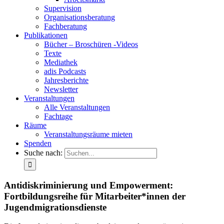
Supervision
Organisationsberatung
Fachberatung
Publikationen
Bücher – Broschüren -Videos
Texte
Mediathek
adis Podcasts
Jahresberichte
Newsletter
Veranstaltungen
Alle Veranstaltungen
Fachtage
Räume
Veranstaltungsräume mieten
Spenden
Suche nach:
Antidiskriminierung und Empowerment:
Fortbildungsreihe für Mitarbeiter*innen der
Jugendmigrationsdienste