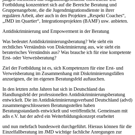
Fortbildung konzentriert sich auf die Bereiche Beratung und
Gruppenangebote, die die Jugendmigrationsdienste in ihrer
regulären Arbeit, aber auch in den Projekten „Respekt Coaches“,
„JMD im Quartier“, Integrationsprojekten (BAMF) usw. anbieten.
Antidiskriminierung und Empowerment in der Beratung
Was bedeutet Antidiskriminierungsberatung? Wie sieht ein
rechtliches Verständnis von Diskriminierung aus, wie sieht ein
beraterisches Verständnis aus? Was brauche ich für eine kompetente
Erst- oder Verweisberatung?
Ziel der Fortbildung ist es, sich Kompetenzen für eine Erst- und
Verweisberatung im Zusammenhang mit Diskriminierungsfällen
anzueignen, die im eigenen Beratungsfeld auftauchen.
In den letzten zehn Jahren hat sich in Deutschland das
Handlungsfeld der professionellen Antidiskriminierungsberatung
entwickelt. Die im Antidiskriminierungsverband Deutschland (advd)
zusammengeschlossenen Beratungsstellen haben
Beratungsstandards entwickelt und veröffentlicht. Gemeinsam mit
adis e.V. hat der advd ein Weiterbildungskonzept erarbeitet
und nun mehrfach bundesweit durchgeführt. Hieraus können für die
Einzelfallberatung im JMD wichtige fachliche Anregungen zur