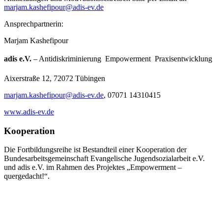
marjam.kashefipour@adis-ev.de
Ansprechpartnerin:
Marjam Kashefipour
adis e.V.
– Antidiskriminierung  Empowerment  Praxisentwicklung
Aixerstraße 12, 72072 Tübingen
marjam.kashefipour@adis-ev.de
, 07071 14310415
www.adis-ev.de
Kooperation
Die Fortbildungsreihe ist Bestandteil einer Kooperation der
Bundesarbeitsgemeinschaft Evangelische Jugendsozialarbeit e.V.
und adis e.V. im Rahmen des Projektes „Empowerment –
quergedacht!“.