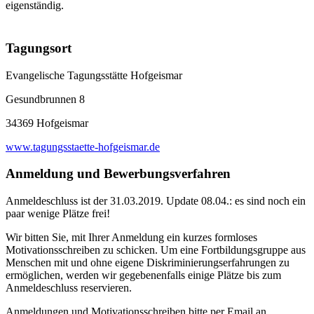
eigenständig.
Tagungsort
Evangelische Tagungsstätte Hofgeismar
Gesundbrunnen 8
34369 Hofgeismar
www.tagungsstaette-hofgeismar.de
Anmeldung und Bewerbungsverfahren
Anmeldeschluss ist der 31.03.2019. Update 08.04.: es sind noch ein
paar wenige Plätze frei!
Wir bitten Sie, mit Ihrer Anmeldung ein kurzes formloses
Motivationsschreiben zu schicken. Um eine Fortbildungsgruppe aus
Menschen mit und ohne eigene Diskriminierungserfah­rungen zu
ermöglichen, werden wir gegebenenfalls einige Plätze bis zum
Anmeldeschluss reservieren.
Anmeldungen und Motivationsschreiben bitte per Email an