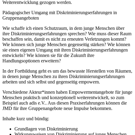
Weiterentwicklung gezogen werden.
Pädagogischer Umgang mit Diskriminierungserfahrungen in
Gruppenangeboten
Wie schaffe ich einen Schutzraum, in dem junge Menschen über
ihre Diskriminierungser­fahrungen sprechen? Wie muss dieser Raum
beschaffen sein, damit es nicht zu erneuten Verletzungen kommt?
Wie können sich junge Menschen gegenseitig stärken? Wie können
sie einen eigenen Umgang mit ihren Diskriminierungserfahrungen
entwickeln? Wie können sie für die Zukunft ihre
Handlungsoptionen erweitern?
In der Fortbildung geht es um das bewusste Herstellen von Räumen,
in denen junge Menschen zu ihren Diskriminierungserfahrungen
arbeiten und sich selbst und gegenseitig empowern.
Verschiedene Akteur*innen haben Empowermentangebote für junge
Menschen praktisch und konzeptionell weiterentwickelt, so zum
Beispiel auch adis e.V.. Aus diesen Praxiserfahrungen können die
JMD für ihre Gruppenangebote neue Impulse bekommen.
Inhalte kurz und bündig:
Grundlagen von Diskriminierung
Wirkungsweisen von Diskriminierung auf junge Menschen