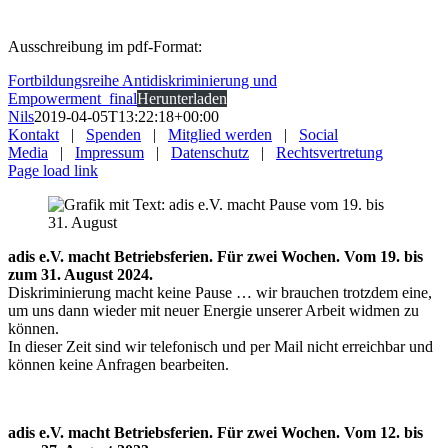
Ausschreibung im pdf-Format:
Fortbildungsreihe Antidiskriminierung und
Empowerment_final
Herunterladen
Nils
2019-04-05T13:22:18+00:00
Kontakt
|
Spenden
|
Mitglied werden
|
Social
Media
|
Impressum
|
Datenschutz
|
Rechtsvertretung
Page load link
adis e.V. macht Betriebsferien. Für zwei Wochen. Vom 19. bis
zum 31. August 2024.
Diskriminierung macht keine Pause … wir brauchen trotzdem eine,
um uns dann wieder mit neuer Energie unserer Arbeit widmen zu
können.
In dieser Zeit sind wir telefonisch und per Mail nicht erreichbar und
können keine Anfragen bearbeiten.
adis e.V. macht Betriebsferien. Für zwei Wochen. Vom 12. bis