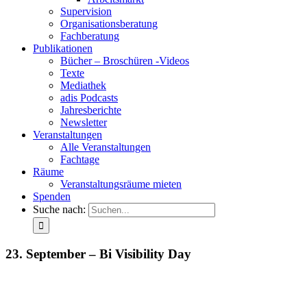
Supervision
Organisationsberatung
Fachberatung
Publikationen
Bücher – Broschüren -Videos
Texte
Mediathek
adis Podcasts
Jahresberichte
Newsletter
Veranstaltungen
Alle Veranstaltungen
Fachtage
Räume
Veranstaltungsräume mieten
Spenden
Suche nach:
23. September – Bi Visibility Day