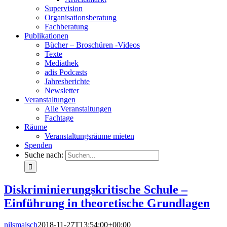
Supervision
Organisationsberatung
Fachberatung
Publikationen
Bücher – Broschüren -Videos
Texte
Mediathek
adis Podcasts
Jahresberichte
Newsletter
Veranstaltungen
Alle Veranstaltungen
Fachtage
Räume
Veranstaltungsräume mieten
Spenden
Suche nach:
Diskriminierungskritische Schule –
Einführung in theoretische Grundlagen
nilsmaisch
2018-11-27T13:54:00+00:00