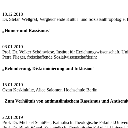
18.12.2018
Dr. Stefan Wellgraf, Vergleichende Kultur- und Sozialanthropologie, 
„Humor und Rassismus“
08.01.2019
Prof. Dr. Volker Schönwiese, Institut für Erziehungswissenschaft, Uni
Petra Flieger, freischaffende Sozialwissenschaftlerin:
„Behinderung, Diskriminierung und Inklusion“
15.01.2019
Ozan Keskinkılıç, Alice Salomon Hochschule Berlin:
„Zum Verhältnis von antimuslimischem Rassismus und Antisemi
22.01.2019
Prof. Dr. Michael Schüßler, Katholisch-Theologische Fakultät,Univer
Prof. Dr. Birgit Weyel, Evangelisch-Theologische Fakultät, Universit