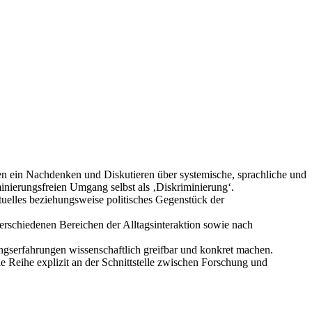
nen ein Nachdenken und Diskutieren über systemische, sprachliche und
iminierungsfreien Umgang selbst als ‚Diskriminierung‘.
tuelles beziehungsweise politisches Gegenstück der
verschiedenen Bereichen der Alltagsinteraktion sowie nach
ungserfahrungen wissenschaftlich greifbar und konkret machen.
ie Reihe explizit an der Schnittstelle zwischen Forschung und