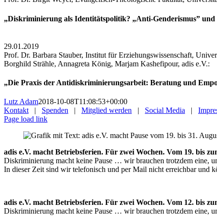
„Diskriminierung als Identitätspolitik? „Anti-Genderismus” und
29.01.2019
Prof. Dr. Barbara Stauber, Institut für Erziehungswissenschaft, Unive
Borghild Strähle, Annagreta König, Marjam Kashefipour, adis e.V.:
„Die Praxis der Antidiskriminierungsarbeit: Beratung und Em
Lutz Adam
2018-10-08T11:08:53+00:00
Kontakt
|
Spenden
|
Mitglied werden
|
Social Media
|
Impre
Page load link
adis e.V. macht Betriebsferien. Für zwei Wochen. Vom 19
Diskriminierung macht keine Pause … wir brauchen trotzdem eine, u
In dieser Zeit sind wir telefonisch und per Mail nicht erreichbar und
adis e.V. macht Betriebsferien. Für zwei Wochen. Vom 12
Diskriminierung macht keine Pause … wir brauchen trotzdem eine, u