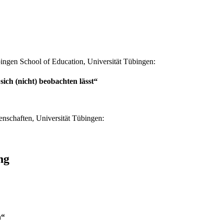
bingen School of Education, Universität Tübingen:
sich (nicht) beobachten lässt“
enschaften, Universität Tübingen:
ng
n“