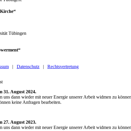
 Kirche“
rsität Tübingen
powerment“
ssum
|
Datenschutz
|
Rechtsvertretung
. bis zum 31. August 2024.
m uns dann wieder mit neuer Energie unserer Arbeit widmen zu könne
 können keine Anfragen bearbeiten.
. bis zum 27. August 2023.
m uns dann wieder mit neuer Energie unserer Arbeit widmen zu könne