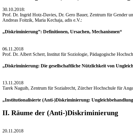
30.10.2018:
Prof. Dr. Ingrid Hotz-Davies, Dr. Gero Bauer, Zentrum für Gender un
Andreas Foitzik, Maria Kechaja, adis e.V.:
„Diskriminierung”: Definitionen, Ursachen, Mechanismen“
06.11.2018
Prof. Dr. Albert Scherr, Institut für Soziologie, Pädagogische Hochsc
„Diskriminierung: Die gesellschaftliche Nützlichkeit von Ungle
13.11.2018
Tarek Naguib, Zentrum für Sozialrecht, Zürcher Hochschule für Ang
„Institutionalisierte (Anti-)Diskriminierung: Ungleichbehandl
II. Räume der (Anti-)Diskriminierung
20.11.2018