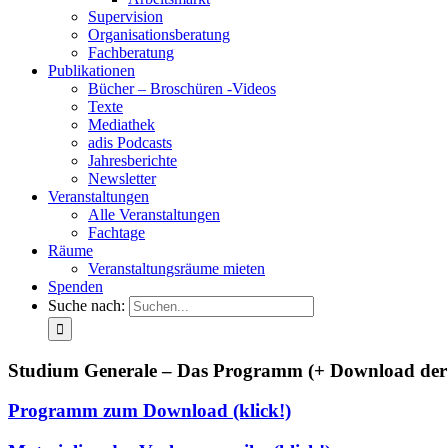
Supervision
Organisationsberatung
Fachberatung
Publikationen
Bücher – Broschüren -Videos
Texte
Mediathek
adis Podcasts
Jahresberichte
Newsletter
Veranstaltungen
Alle Veranstaltungen
Fachtage
Räume
Veranstaltungsräume mieten
Spenden
Suche nach:
Studium Generale – Das Programm (+ Download der 
Programm zum Download (klick!)