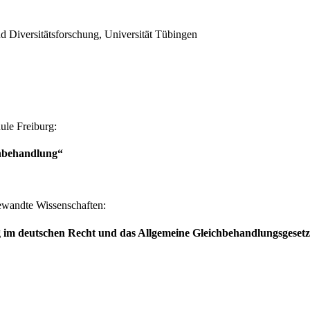
d Diversitätsforschung, Universität Tübingen
hule Freiburg:
ichbehandlung“
ewandte Wissenschaften:
ung im deutschen Recht und das Allgemeine Gleichbehandlungsgese